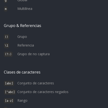
g
Multilínea
m
Grupo & Referencias
Grupo
()
Referencia
\1
Grupo de no captura
(?:)
Clases de caracteres
Conjunto de caracteres
[abc]
Conjunto de caracteres negados
[^abc]
Rango
[a-z]