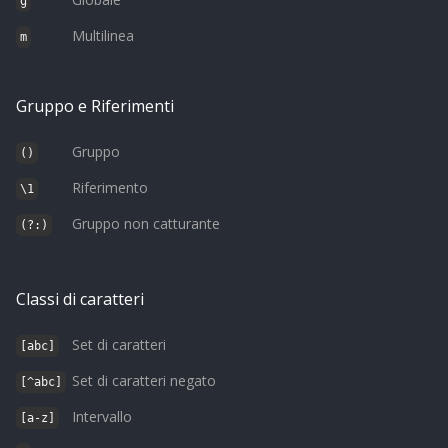
g
Multilinea
m
Gruppo e Riferimenti
Gruppo
()
Riferimento
\1
Gruppo non catturante
(?:)
Classi di caratteri
Set di caratteri
[abc]
Set di caratteri negato
[^abc]
Intervallo
[a-z]